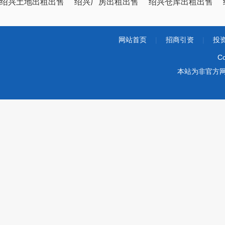
绍兴土地出租出售
绍兴厂房出租出售
绍兴仓库出租出售
网站首页
|
招商引资
|
投
Co
本站为非官方