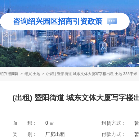
咨询绍兴园区招商引资政策
绍兴招商网
>
绍兴 土地
>
(出租) 暨阳街道 城东文体大厦写字楼出租 土地 338平米
(出租) 暨阳街道 城东文体大厦写字楼出
面 积：
0 ㎡
租赁方式：
类 别：
厂房出租
付款方式：