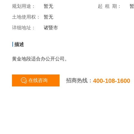
规划用途：
暂无
起 租 期：
土地使用权：
暂无
详细地址：
诸暨市
|
描述
黄金地段适合办公开公司。
招商热线：
400-108-1600
在线咨询