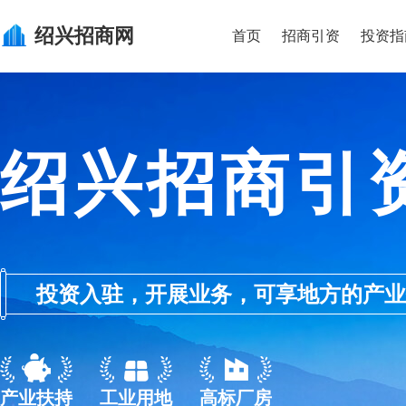
绍兴
招商网
首页
招商引资
投资指
绍兴招商引
投资入驻，开展业务，可享地方的产业优惠政
产业扶持
工业用地
高标厂房